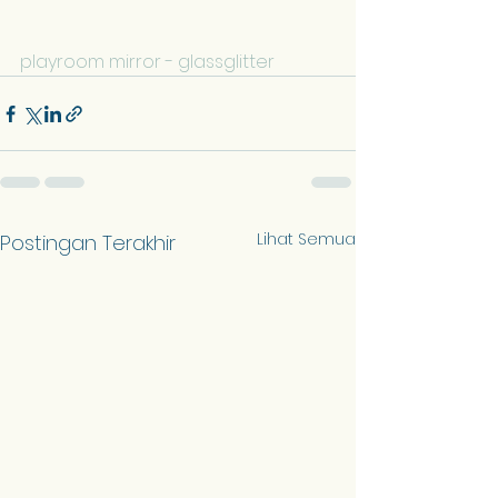
playroom mirror - glassglitter
Lihat Semua
Postingan Terakhir