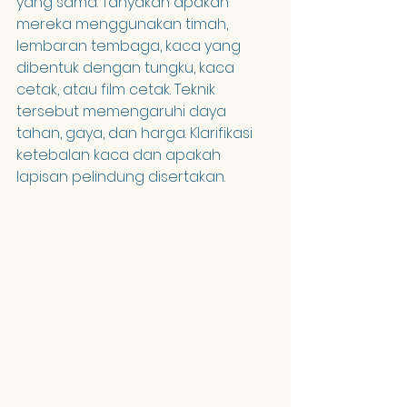
yang sama. Tanyakan apakah 
mereka menggunakan timah, 
lembaran tembaga, kaca yang 
dibentuk dengan tungku, kaca 
cetak, atau film cetak. Teknik 
tersebut memengaruhi daya 
tahan, gaya, dan harga. Klarifikasi 
ketebalan kaca dan apakah 
lapisan pelindung disertakan.