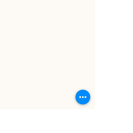
นกลาส #กระจกตกแต่ง #กระจก
ดีไซน์ #กระจกดีไซเนอร์
#เฟอร์นิเจอร์ติดผนัง #ของตกแต่ง
บ้าน #กระจกตกแต่งผนัง #กระจกวิน
เทจ #baanlaesuan2023 #กระจก
คุณภาพดี #กระจกสวย #ภาพตกแต่ง
ห้อง #ตกแต่งผนัง #รูปภาพติดผนัง
#กระจกเงา #กระจกเงาติดผนัง #บ้าน
และสวน #บ้านและสวนแฟร์ #กระจก
ติดผนัง #กระจกประดับผนัง #กระจก
แต่งบ้าน #baanlaesuanfair #กระจก
แต่งหน้า #กระจกแต่งตัว #กระจกเต็ม
ตัว #กระจกแต่งห้อง