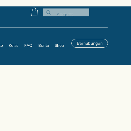
Berhubungan
ko
Kelas
FAQ
Berita
Shop