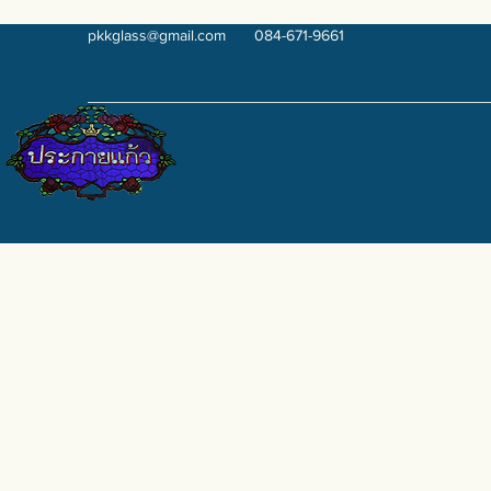
pkkglass@gmail.com
084-671-9661