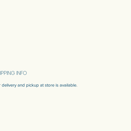
รูกุญแจสําหรับแขวนผนังด้านหลัง
IPPING INFO
 delivery and pickup at store is available.