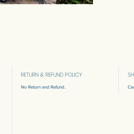
RETURN & REFUND POLICY
SH
No Return and Refund.
Car