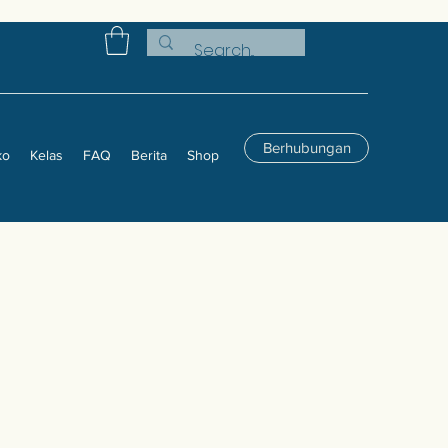
Berhubungan
ko
Kelas
FAQ
Berita
Shop