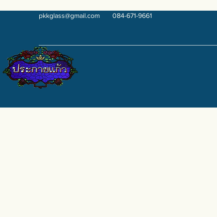
pkkglass@gmail.com
084-671-9661