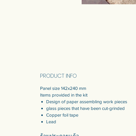
PRODUCT INFO
Panel size 142x240 mm
Items provided in the kit
Design of paper assembling work pieces
glass pieces that have been cut-grinded
Copper foil tape
Lead
ร้านประกายแก้ว