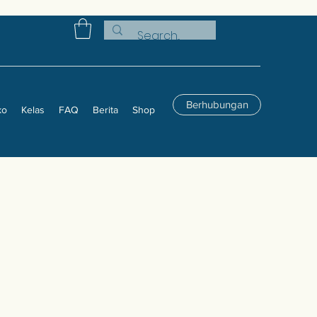
Berhubungan
ko
Kelas
FAQ
Berita
Shop