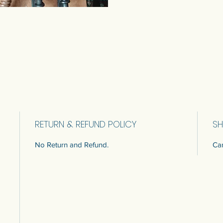
RETURN & REFUND POLICY
SH
No Return and Refund.
Car