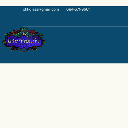
pkkglass@gmail.com
084-671-9661