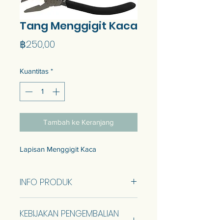
Tang Menggigit Kaca
Harga
฿250,00
Kuantitas
*
Tambah ke Keranjang
Lapisan Menggigit Kaca
INFO PRODUK
1 tang logam
KEBIJAKAN PENGEMBALIAN