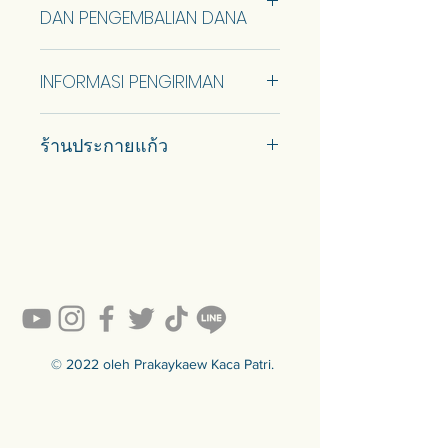
DAN PENGEMBALIAN DANA
Barang dapat dikembalikan jika
INFORMASI PENGIRIMAN
tidak digunakan dan ditukar dengan
produk lain dari toko kami. Namun
Kirim menggunakan ThaiPost.
tidak akan ada pengembalian uang
ร้านประกายแก้ว
Penjemputan sendiri tersedia.
dalam hal apapun.
#prakaykaew คัดสรรกระจกหลาก
หลายแบบมาเพื่อคุณ…
💥ON SALE NOW💥สินค้าสวย ๆ
คุณภาพดีรอคุณอยู่เพียบ!!!
Ready to sell! กดสั่งเลย ==>
https://www.prakaykaewth.com/read
y-to-sell
สินค้ามีพร้อมจัดส่งทั่วประเทศ
🟦🟪🟦🟪🟦🟪🟦🟪🟦🟪🟦🟪🟦🟪
© 2022 oleh Prakaykaew Kaca Patri.
ร้านประกายแก้ว Prakaykaew
Stained Glass - The Art of Stained
Glass Since 1994 We are the best