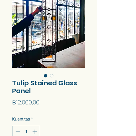
Tulip Stained Glass
Panel
Harga
฿12.000,00
Kuantitas
*