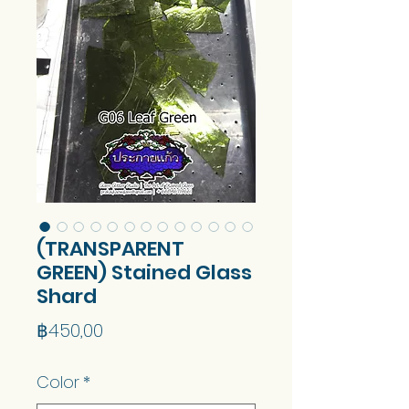
(TRANSPARENT
GREEN) Stained Glass
Shard
Harga
฿450,00
Color
*