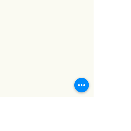
#เฟอร์นิเจอร์ติดผนัง #ของตกแต่ง
บ้าน #กระจกตกแต่งผนัง #กระจกวิน
เทจ #baanlaesuan2023 #กระจก
คุณภาพดี #กระจกสวย #ภาพตกแต่ง
ห้อง #ตกแต่งผนัง #รูปภาพติดผนัง
#กระจกเงา #กระจกเงาติดผนัง #บ้าน
และสวน #บ้านและสวนแฟร์ #กระจก
ติดผนัง #กระจกประดับผนัง #กระจก
แต่งบ้าน #baanlaesuanfair #กระจก
แต่งหน้า #กระจกแต่งตัว #กระจกเต็ม
ตัว #กระจกแต่งห้อง