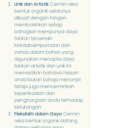
Unik dan Artistik
: Cermin reka 
bentuk organik selalunya 
dibuat dengan tangan, 
membolehkan setiap 
bahagian mempunyai daya 
tarikan tersendiri. 
Ketidaksempurnaan dan 
variasi dalam bahan yang 
digunakan mencipta daya 
tarikan artistik dan unik. Ini 
memastikan bahawa hiasan 
anda bukan sahaja menonjol 
tetapi juga mencerminkan 
keperibadian dan 
penghargaan anda terhadap 
ketukangan.
Fleksibiliti dalam Gaya
: Cermin 
reka bentuk organik datang 
dalam pelbagai gaya, 