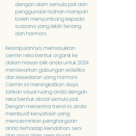
dengan alam semula jadi dan 
penggunaan bahan mampan 
boleh menyumbang kepada 
suasana yang lebih tenang 
dan harmoni.
Kesimpulannya, memasukkan 
cermin reka bentuk organik ke 
dalam hiasan bilik anda untuk 2024 
menawarkan gabungan estetika 
dan kesedaran yang harmoni. 
Cermin ini meningkatkan daya 
tarikan visual ruang anda dengan 
reka bentuk abadi semula jadi. 
Dengan menerima trend ini, anda 
membuat kenyataan yang 
mencerminkan penghargaan 
anda terhadap keindahan, seni 
dan gaya alam semula jadi.