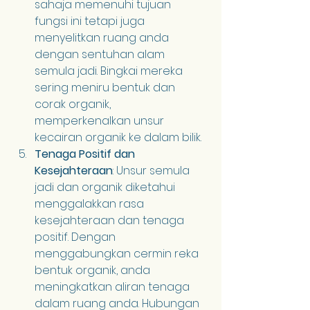
sahaja memenuhi tujuan 
fungsi ini tetapi juga 
menyelitkan ruang anda 
dengan sentuhan alam 
semula jadi. Bingkai mereka 
sering meniru bentuk dan 
corak organik, 
memperkenalkan unsur 
kecairan organik ke dalam bilik.
Tenaga Positif dan 
Kesejahteraan
: Unsur semula 
jadi dan organik diketahui 
menggalakkan rasa 
kesejahteraan dan tenaga 
positif. Dengan 
menggabungkan cermin reka 
bentuk organik, anda 
meningkatkan aliran tenaga 
dalam ruang anda. Hubungan 