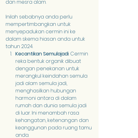
dan mesra alam.
Inilah sebabnya anda perlu 
mempertimbangkan untuk 
menyepadukan cermin ini ke 
dalam skema hiasan anda untuk 
tahun 2024.
Kecantikan Semulajadi
: Cermin 
reka bentuk organik dibuat 
dengan penekanan untuk 
merangkul keindahan semula 
jadi alam semula jadi, 
menghasilkan hubungan 
harmoni antara di dalam 
rumah dan dunia semula jadi 
di luar. Ini menambah rasa 
kehangatan, ketenangan dan 
keanggunan pada ruang tamu 
anda.