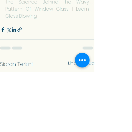
The Science Behind The Wavy 
Pattern Of Window Glass | Learn 
Glass Blowing
Lihat Semua
Siaran Terkini