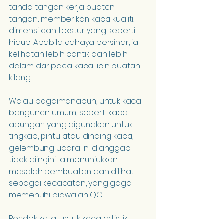
tanda tangan kerja buatan 
tangan, memberikan kaca kualiti, 
dimensi dan tekstur yang seperti 
hidup. Apabila cahaya bersinar, ia 
kelihatan lebih cantik dan lebih 
dalam daripada kaca licin buatan 
kilang.
Walau bagaimanapun, untuk kaca 
bangunan umum, seperti kaca 
apungan yang digunakan untuk 
tingkap, pintu atau dinding kaca, 
gelembung udara ini dianggap 
tidak diingini. Ia menunjukkan 
masalah pembuatan dan dilihat 
sebagai kecacatan, yang gagal 
memenuhi piawaian QC.
Pendek kata, untuk kaca artistik, 