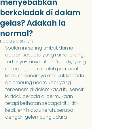
menyebabkan
berkeladak di dalam
gelas? Adakah ia
normal?
Updated:
25 Jan
Soalan ini sering timbul, dan ia 
adalah sesuatu yang ramai orang 
tertanya-tanya. Istilah "seedy," yang 
sering digunakan oleh pembuat 
kaca, sebenarnya merujuk kepada 
gelembung udara kecil yang 
terbenam di dalam kaca itu sendiri. 
Ia tidak berada di permukaan 
tetapi kelihatan sebagai titik-titik 
kecil, jernih atau keruh, serupa 
dengan gelembung udara.