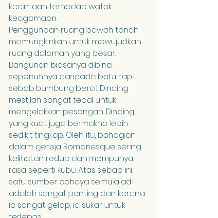
kecintaan terhadap watak 
keagamaan.
Penggunaan ruang bawah tanah 
memungkinkan untuk mewujudkan 
ruang dalaman yang besar. 
Bangunan biasanya dibina 
sepenuhnya daripada batu. tapi 
sebab bumbung berat Dinding 
mestilah sangat tebal untuk 
mengelakkan pesongan. Dinding 
yang kuat juga bermakna lebih 
sedikit tingkap. Oleh itu, bahagian 
dalam gereja Romanesque sering 
kelihatan redup dan mempunyai 
rasa seperti kubu. Atas sebab ini, 
satu sumber cahaya semulajadi 
adalah sangat penting dan kerana 
ia sangat gelap, ia sukar untuk 
terlepas.