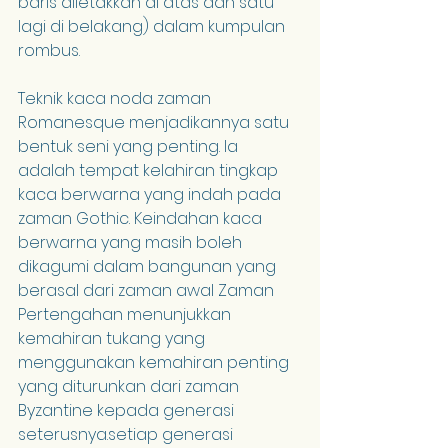
baris diletakkan di atas dan satu 
lagi di belakang) dalam kumpulan 
rombus.
Teknik kaca noda zaman 
Romanesque menjadikannya satu 
bentuk seni yang penting. Ia 
adalah tempat kelahiran tingkap 
kaca berwarna yang indah pada 
zaman Gothic. Keindahan kaca 
berwarna yang masih boleh 
dikagumi dalam bangunan yang 
berasal dari zaman awal Zaman 
Pertengahan menunjukkan 
kemahiran tukang yang 
menggunakan kemahiran penting 
yang diturunkan dari zaman 
Byzantine kepada generasi 
seterusnya.setiap generasi