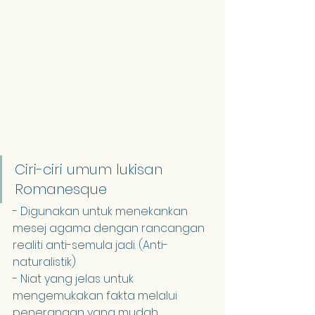
Ciri-ciri umum lukisan 
Romanesque
- Digunakan untuk menekankan 
mesej agama dengan rancangan 
realiti anti-semula jadi. (Anti-
naturalistik)
- Niat yang jelas untuk 
mengemukakan fakta melalui 
penerangan yang mudah. 