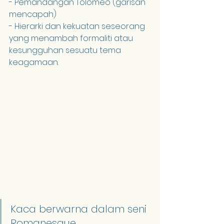
- Pemandangan Tolomeo (garisan 
mencapah)
- Hierarki dan kekuatan seseorang 
yang menambah formaliti atau 
kesungguhan sesuatu tema 
keagamaan.
Kaca berwarna dalam seni 
Romanesque