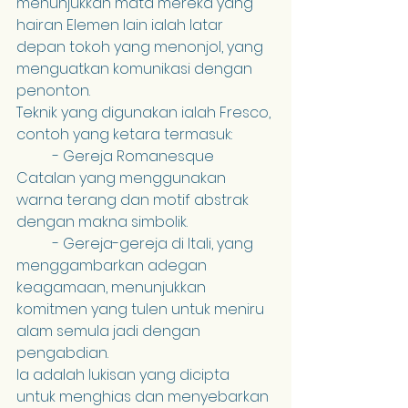
menunjukkan mata mereka yang 
hairan Elemen lain ialah latar 
depan tokoh yang menonjol, yang 
menguatkan komunikasi dengan 
penonton.
Teknik yang digunakan ialah Fresco, 
contoh yang ketara termasuk:
	- Gereja Romanesque 
Catalan yang menggunakan 
warna terang dan motif abstrak 
dengan makna simbolik.
	- Gereja-gereja di Itali, yang 
menggambarkan adegan 
keagamaan, menunjukkan 
komitmen yang tulen untuk meniru 
alam semula jadi dengan 
pengabdian.
Ia adalah lukisan yang dicipta 
untuk menghias dan menyebarkan 