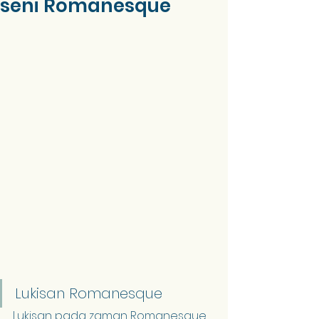
seni Romanesque
Lukisan Romanesque
Lukisan pada zaman Romanesque 