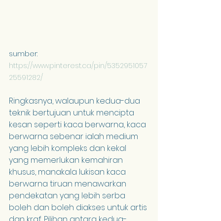
sumber: 
https://www.pinterest.ca/pin/5352951057
25591282/
Ringkasnya, walaupun kedua-dua 
teknik bertujuan untuk mencipta 
kesan seperti kaca berwarna, kaca 
berwarna sebenar ialah medium 
yang lebih kompleks dan kekal 
yang memerlukan kemahiran 
khusus, manakala lukisan kaca 
berwarna tiruan menawarkan 
pendekatan yang lebih serba 
boleh dan boleh diakses untuk artis 
dan kraf. Pilihan antara kedua-