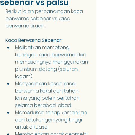
sebenar vs palsu
Berikut ialah perbandingan kaca 
berwarna sebenar vs kaca 
berwarna tiruan :
Kaca Berwarna Sebenar:
Melibatkan memotong 
kepingan kaca berwarna dan 
memasangnya menggunakan 
plumbum datang (saluran 
logam)
Menyediakan kesan kaca 
berwarna kekal dan tahan 
lama yang boleh bertahan 
selama berabad-abad
Memerlukan tahap kemahiran 
dan ketukangan yang tinggi 
untuk dikuasai
Membolehkan corak geometri 