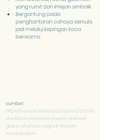
yang rumit dan imejan simbolik
Bergantung pada 
penghantaran cahaya semula 
jadi melalui kepingan kaca 
berwarna
sumber: 
https://news.stanford.edu/stories/2021/11/
stanford-memorial-church-stained-
glass-returned-original-beauty-
vandalization