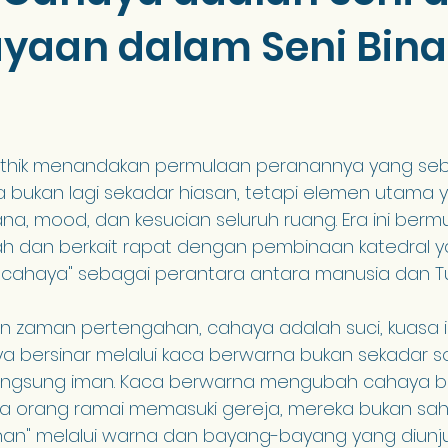
yaan dalam Seni Bina
thik menandakan permulaan peranannya yang seb
 Ia bukan lagi sekadar hiasan, tetapi elemen utama 
, mood, dan kesucian seluruh ruang. Era ini bermul
ah dan berkait rapat dengan pembinaan katedral y
cahaya" sebagai perantara antara manusia dan T
zaman pertengahan, cahaya adalah suci, kuasa ilahi
bersinar melalui kaca berwarna bukan sekadar soa
angsung iman. Kaca berwarna mengubah cahaya bi
la orang ramai memasuki gereja, mereka bukan sah
uhan" melalui warna dan bayang-bayang yang diunju