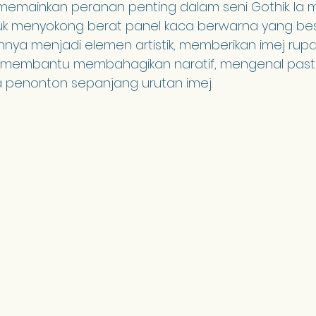
mainkan peranan penting dalam seni Gothik. Ia me
tuk menyokong berat panel kaca berwarna yang bes
ya menjadi elemen artistik, memberikan imej rup
ini membantu membahagikan naratif, mengenal pasti
penonton sepanjang urutan imej.