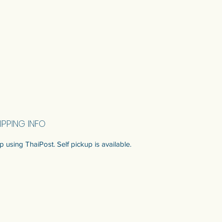
IPPING INFO
p using ThaiPost. Self pickup is available.