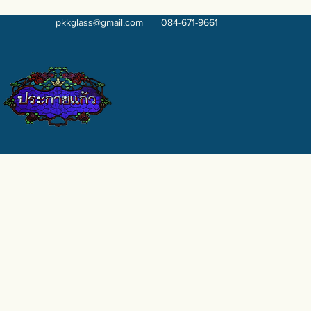
pkkglass@gmail.com
084-671-9661