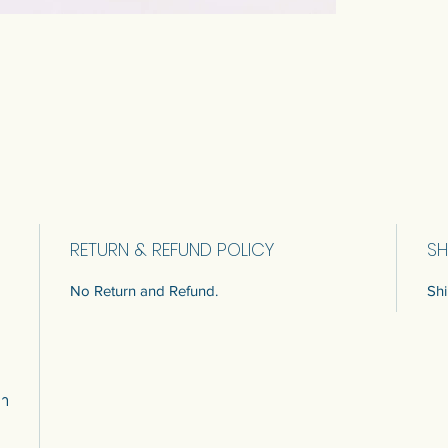
RETURN & REFUND POLICY
SH
No Return and Refund.
Shi
มา