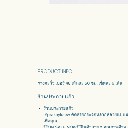
PRODUCT INFO
รางตะกั่ว เบอร์ 48 เส้นละ 50 ซม. เซ็ตละ 6 เส้น
ร้านประกายแก้ว
ร้านประกายแก้ว
#prakaykaew คัดสรรกระจกหลากหลายแบบ
เพื่อคุณ…
💥ON SALE NOW💥สินค้าสวย ๆ คุณภาพดีรอ