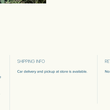
SHIPPING INFO
RE
Car delivery and pickup at store is available.
No 
e
.