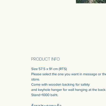
PRODUCT INFO
Size 57.5 x 91 cm (RTS)
Please select the one you want in message or th
store.
Come with wooden backing for safety
and keyhole hanger for wall hanging at the back
Stand+1000 baht.
ร้านประกายแก้ว