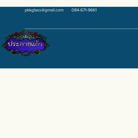
pkkglass@gmail.com
084-671-9661