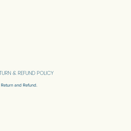
รับใบเสนอราคา
มาพร้อมแผ่นรองไม้เพื่อความปลอดภัย และ
รูกุญแจสําหรับแขวนผนังด้านหลัง
TURN & REFUND POLICY
Return and Refund.