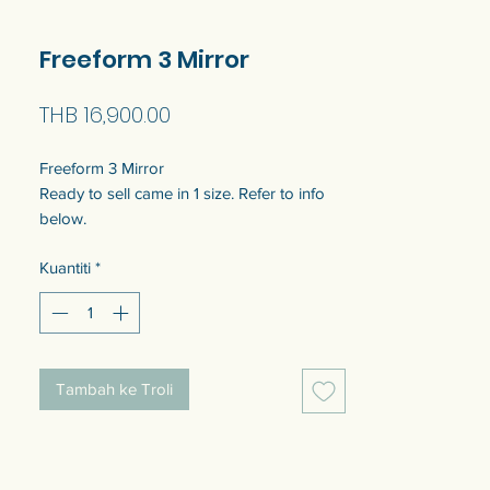
Freeform 3 Mirror
Harga
THB 16,900.00
Freeform 3 Mirror
Ready to sell came in 1 size. Refer to info
below.
Customization of the size is available. Talk
Kuantiti
*
to us to get quotation.
Come with wooden backing for safety and
keyhole for wall hanging at the back.
Tambah ke Troli
กระจกฟรีฟอร์ม 3
แบบพร้อมขายมี 1 ขนาด ดูข้อมูลขนาดด้าน
ล่าง
สามารถปรับแต่งขนาดได้ พูดคุยกับเราเพื่อ