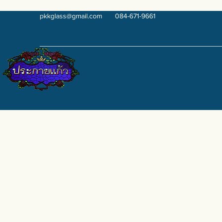
pkkglass@gmail.com
084-671-9661