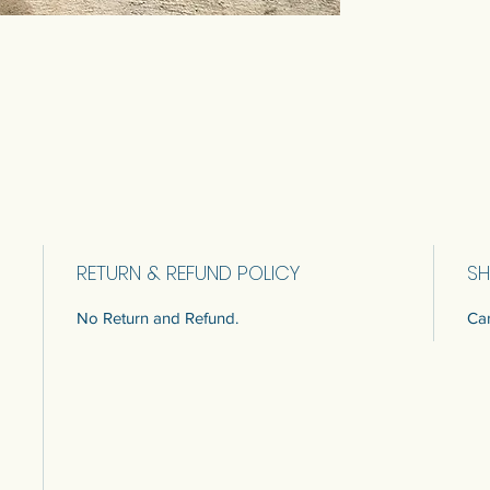
RETURN & REFUND POLICY
SH
No Return and Refund.
Car