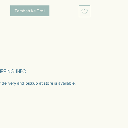
มาพร้อมแผ่นรองไม้เพื่อความปลอดภัย และ
รูกุญแจสําหรับแขวนผนังด้านหลัง
Tambah ke Troli
IPPING INFO
 delivery and pickup at store is available.