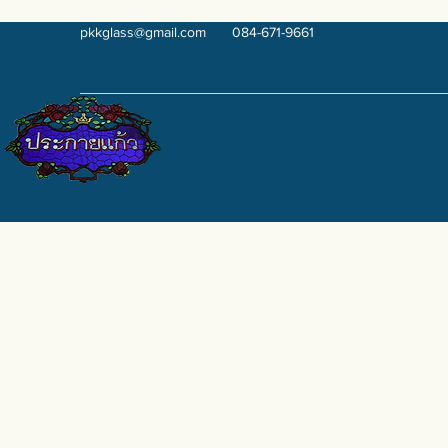
pkkglass@gmail.com
084-671-9661