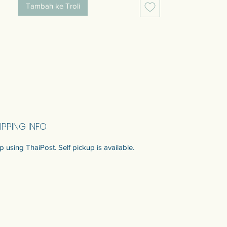
Tambah ke Troli
IPPING INFO
p using ThaiPost. Self pickup is available.