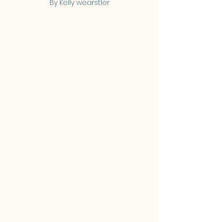
By Kelly wearstler