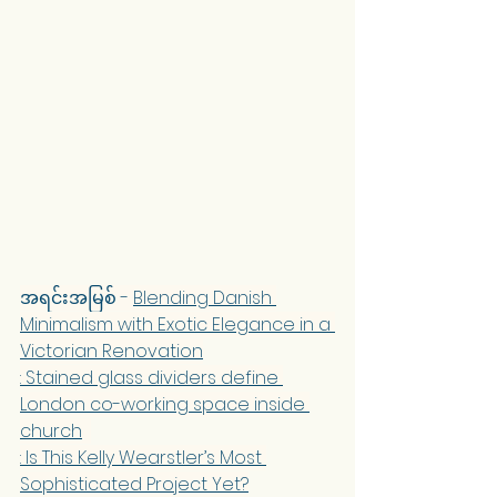
အရင်းအမြစ် - 
Blending Danish 
Minimalism with Exotic Elegance in a 
Victorian Renovation
: 
Stained glass dividers define 
London co-working space inside 
church
: 
Is This Kelly Wearstler’s Most 
Sophisticated Project Yet?