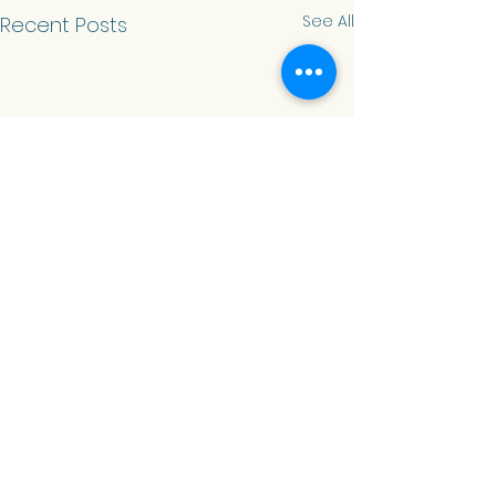
See All
Recent Posts
Comments