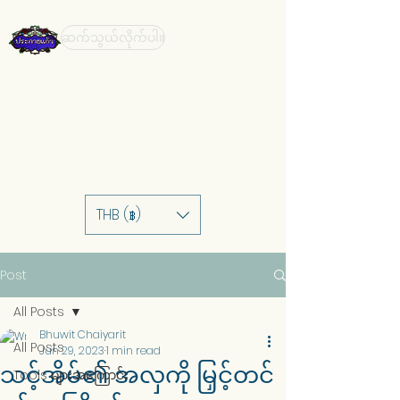
ဆက်သွယ်လိုက်ပါ။
THB (฿)
Post
All Posts
Bhuwit Chaiyarit
All Posts
Jun 29, 2023
1 min read
သင့်အိမ်၏ အလှကို မြှင့်တင်
Tools များအကြောင်း