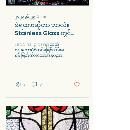
၂၀၂၃ ဇွန် ၂၉
∙
2
min
ခဲရထားဆိုတာ ဘာလဲ။
Stainless Glass တွင်
သံလမ်းအမျိုးအစားမည်မျှ
Lead rail glazing သည်
ရှိသနည်း။
လှပသောပုံစံတစ်ခုဖြစ်လာစေ
ရန် ဖြတ်ထားသောအနုပညာ
ဖန်သားတုံးများကို အတူတကွ
ချိတ်ဆက်ရန်အတွက် ခဲ
သံလမ်းများကိုအသုံးပြုသည့်
လုပ...
3
0