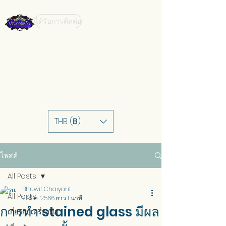
ได้รับการติดต่อ
THB (฿)
โพสต์
All Posts
Bhuwit Chaiyarit
All Posts
21 มี.ค. 2566
ยาว 1 นาที
การทำ stained glass มีผล
เกี่ยวกับเครื่องมือ