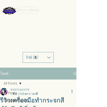
ได้รับการติดต่อ
THB (฿)
โพสต์
All Posts
kodchaponhk
All Posts
7 มิ.ย. 2568
ยาว 1 นาที
รีวิวเครื่องมือทำกระจกสี
เกี่ยวกับเครื่องมือ