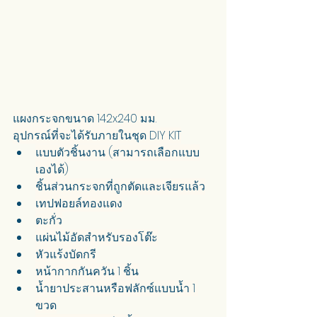
แผงกระจกขนาด 142x240 มม.
อุปกรณ์ที่จะได้รับภายในชุด DIY KIT
แบบตัวชิ้นงาน (สามารถเลือกแบบ
เองได้)
ชิ้นส่วนกระจกที่ถูกตัดและเจียรแล้ว
เทปฟอยล์ทองแดง
ตะกั่ว
แผ่นไม้อัดสำหรับรองโต๊ะ
หัวแร้งบัดกรี
หน้ากากกันควัน 1 ชิ้น
น้ำยาประสานหรือฟลักซ์แบบน้ำ 1 
ขวด