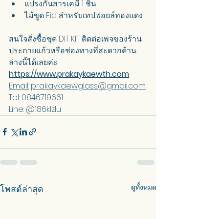
แปรงกันสารเคมี 1 ชิ้น
ไม้ขูด Fid สำหรับเทปฟอยล์ทองแดง
สนใจสั่งซื้อชุด DIT KIT ติดต่อเพจของร้าน
ประกายแก้วหรือช่องทางที่สะดวกด้าน
ล่างนี้ได้เลยค่ะ
https://www.prakaykaewth.com
Email:
prakaykaewglass@gmail.com
Tel: 0846719661
Line: @186klzlu
ดูทั้งหมด
โพสต์ล่าสุด