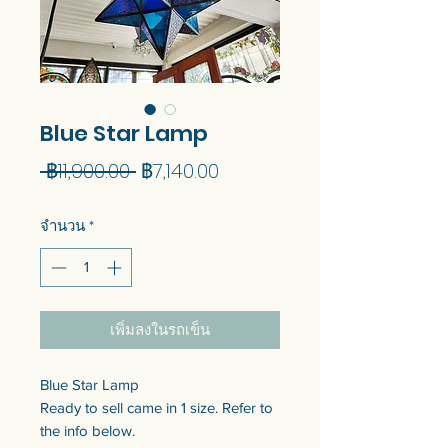
Blue Star Lamp
ราคา
ราคา
 ฿11,900.00 
฿7,140.00
ปกติ
ขาย
จำนวน
*
ลด
เพิ่มลงในรถเข็น
Blue Star Lamp
Ready to sell came in 1 size. Refer to
the info below.