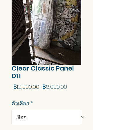
Clear Classic Panel
D11
ราคา
ราคา
 ฿12,000.00 
฿6,000.00
ปกติ
ขาย
ตัวเลือก
*
ลด