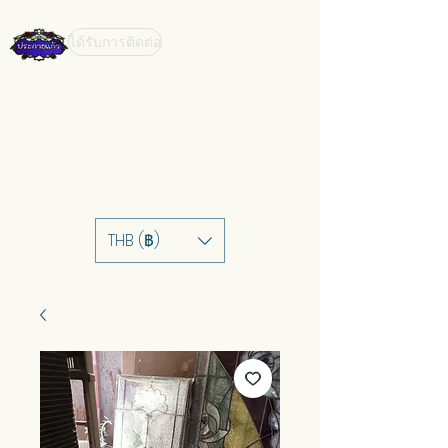
ได้รับการติดต่อ
THB (฿)