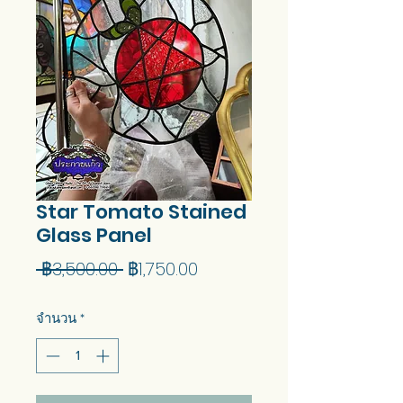
Star Tomato Stained
Glass Panel
ราคา
ราคา
 ฿3,500.00 
฿1,750.00
ปกติ
ขาย
จำนวน
*
ลด