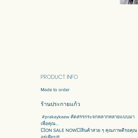
PRODUCT INFO
Made to order
ร้านประกายแก้ว
#prakaykaew คัดสรรกระจกหลากหลายแบบมา
เพื่อคุณ…
💥ON SALE NOW💥สินค้าสวย ๆ คุณภาพดีรอคุณ
อยู่เพียบ!!!