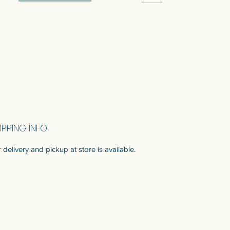
ประณีตจากช่างฝีมือ ประสบการณ์ยาวนาน
กว่า 30 ปี
IPPING INFO
 delivery and pickup at store is available.