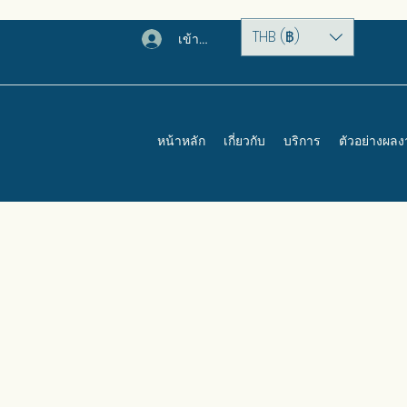
THB (฿)
เข้าสู่ระบบ
หน้าหลัก
เกี่ยวกับ
บริการ
ตัวอย่างผล