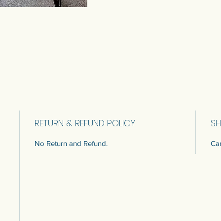
RETURN & REFUND POLICY
SH
No Return and Refund.
Car