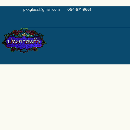
pkkglass@gmail.com
084-671-9661