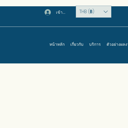
THB (฿)
เข้าสู่ระบบ
หน้าหลัก
เกี่ยวกับ
บริการ
ตัวอย่างผล