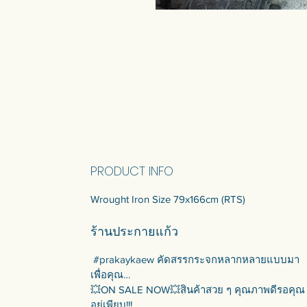
PRODUCT INFO
Wrought Iron Size 79x166cm (RTS)
ร้านประกายแก้ว
#prakaykaew คัดสรรกระจกหลากหลายแบบมา
เพื่อคุณ…
💥ON SALE NOW💥สินค้าสวย ๆ คุณภาพดีรอคุณ
อยู่เพียบ!!!