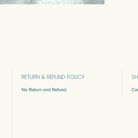
RETURN & REFUND POLICY
SH
No Return and Refund.
Car