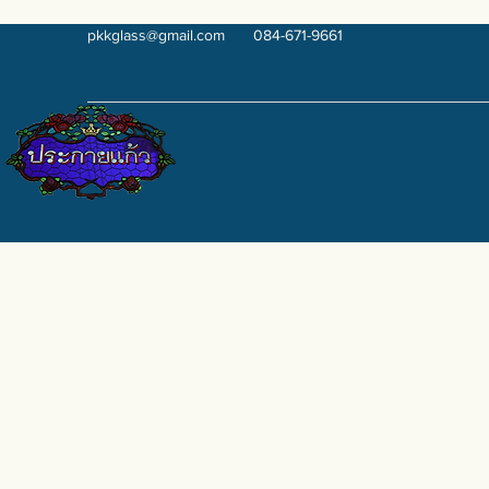
pkkglass@gmail.com
084-671-9661