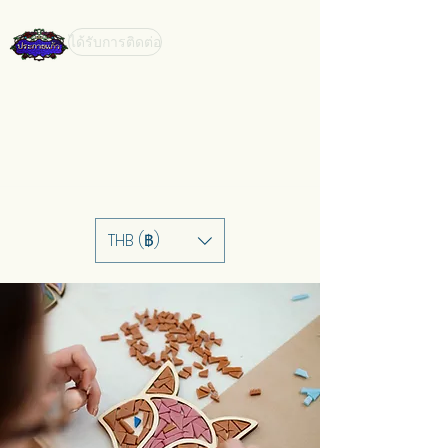
ได้รับการติดต่อ
THB (฿)