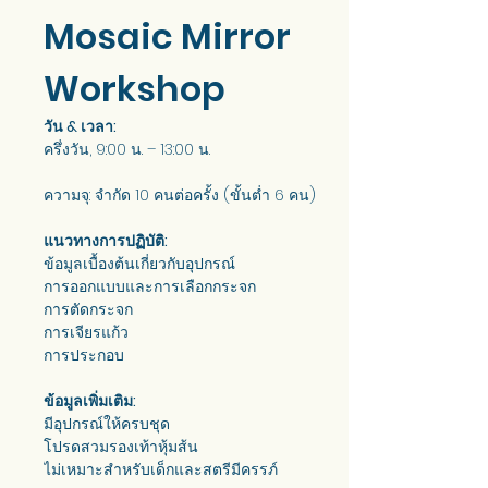
Mosaic Mirror 
Workshop
วัน & เวลา: 
ครึ่งวัน, 9:00 น. – 13:00 น. 
ความจุ: จำกัด 10 คนต่อครั้ง (ขั้นต่ำ 6 คน)
แนวทางการปฏิบัติ: 
ข้อมูลเบื้องต้นเกี่ยวกับอุปกรณ์
การออกแบบและการเลือกกระจก
การตัดกระจก
การเจียรแก้ว
การประกอบ
ข้อมูลเพิ่มเติม:
มีอุปกรณ์ให้ครบชุด
โปรดสวมรองเท้าหุ้มส้น
ไม่เหมาะสำหรับเด็กและสตรีมีครรภ์