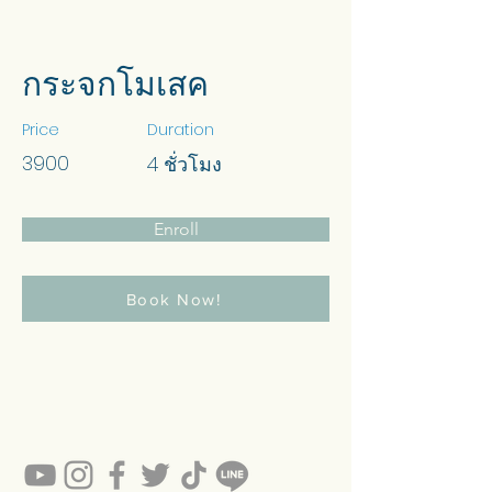
กระจกโมเสค
Price
Duration
3900
4 ชั่วโมง
Enroll
Book Now!