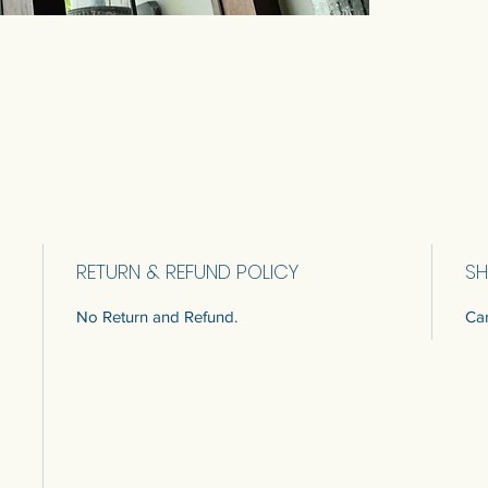
RETURN & REFUND POLICY
SH
No Return and Refund.
Car