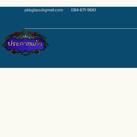
pkkglass@gmail.com
084-671-9661