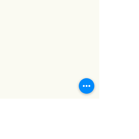
บ้าน #กระจกตกแต่งผนัง #กระจกวิน
เทจ #baanlaesuan2023 #กระจก
คุณภาพดี #กระจกสวย #ภาพตกแต่ง
ห้อง #ตกแต่งผนัง #รูปภาพติดผนัง
#กระจกเงา #กระจกเงาติดผนัง #บ้าน
และสวน #บ้านและสวนแฟร์ #กระจก
ติดผนัง #กระจกประดับผนัง #กระจก
แต่งบ้าน #baanlaesuanfair #กระจก
แต่งหน้า #กระจกแต่งตัว #กระจกเต็ม
ตัว #กระจกแต่งห้อง