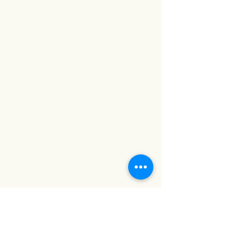
นกลาส #กระจกตกแต่ง #กระจก
ดีไซน์ #กระจกดีไซเนอร์
#เฟอร์นิเจอร์ติดผนัง #ของตกแต่ง
บ้าน #กระจกตกแต่งผนัง #กระจกวิน
เทจ #baanlaesuan2023 #กระจก
คุณภาพดี #กระจกสวย #ภาพตกแต่ง
ห้อง #ตกแต่งผนัง #รูปภาพติดผนัง
#กระจกเงา #กระจกเงาติดผนัง #บ้าน
และสวน #บ้านและสวนแฟร์ #กระจก
ติดผนัง #กระจกประดับผนัง #กระจก
แต่งบ้าน #baanlaesuanfair #กระจก
แต่งหน้า #กระจกแต่งตัว #กระจกเต็ม
ตัว #กระจกแต่งห้อง