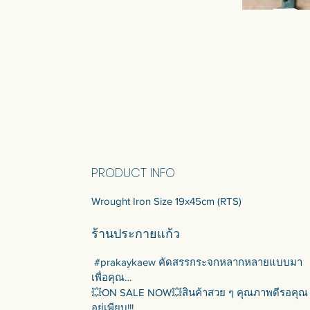
PRODUCT INFO
Wrought Iron Size 19x45cm (RTS)
ร้านประกายแก้ว
#prakaykaew คัดสรรกระจกหลากหลายแบบมา
เพื่อคุณ…
💥ON SALE NOW💥สินค้าสวย ๆ คุณภาพดีรอคุณ
อยู่เพียบ!!!