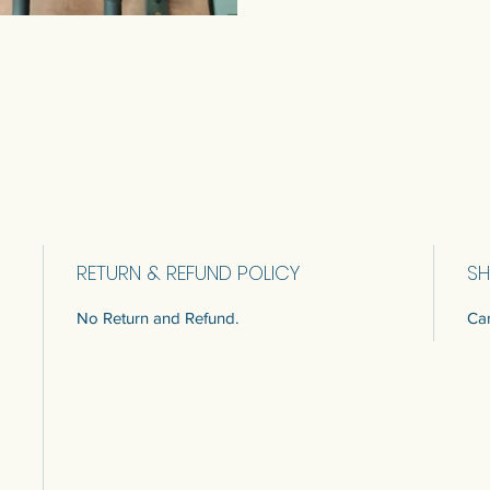
RETURN & REFUND POLICY
SH
No Return and Refund.
Car