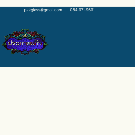
pkkglass@gmail.com
084-671-9661