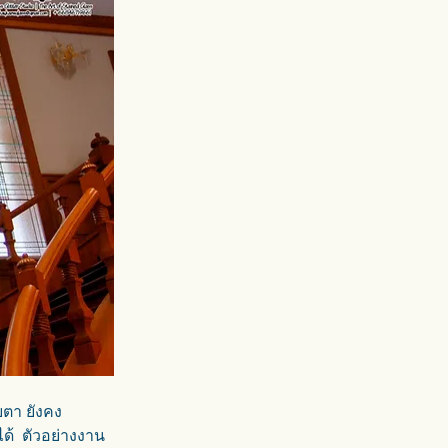
ตา ยังคง
ด้  ตัวอย่างงาน