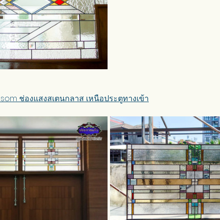
nsom ช่องแสงสเตนกลาส เหนือประตูทางเข้า