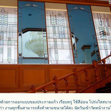
้วยการออกแบบของประกายแก้ว เรียบหรู ใช้สีอ่อน โปร่งใสสบาย
ก่า งานทุกชิ้นสามารถสั่งทำตามขนาดได้ค่ะ นัดวันเข้าวัดหน้างานไ