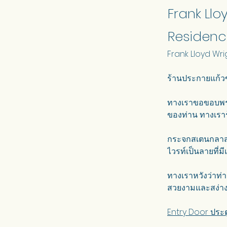
Frank Llo
Residen
Frank Lloyd Wri
ร้านประกายแก้วข
ทางเราขอขอบพระ
ของท่าน ทางเรารู
กระจกสเตนกลาสลา
ไวรท์เป็นลายที่
ทางเราหวังว่าท
สวยงามและสง่าง
Entry Door ประต