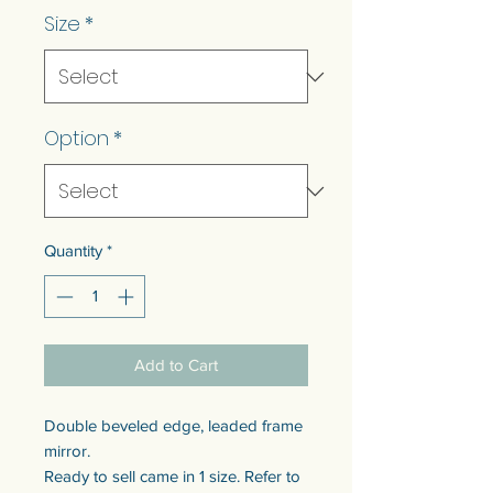
Size
*
Option
*
Quantity
*
Add to Cart
Double beveled edge, leaded frame
mirror.
Ready to sell came in 1 size. Refer to