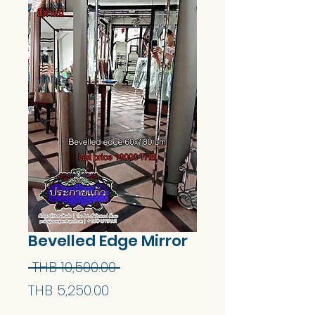
Bevelled Edge Mirror
Regular
 THB 10,500.00 
Sale
Price
THB 5,250.00
Price