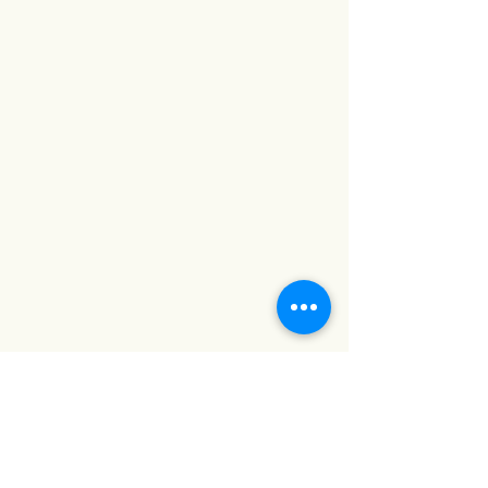
บ้าน #กระจกตกแต่งผนัง #กระจกวิน
เทจ #baanlaesuan2023 #กระจก
คุณภาพดี #กระจกสวย #ภาพตกแต่ง
ห้อง #ตกแต่งผนัง #รูปภาพติดผนัง
#กระจกเงา #กระจกเงาติดผนัง #บ้าน
และสวน #บ้านและสวนแฟร์ #กระจก
ติดผนัง #กระจกประดับผนัง #กระจก
แต่งบ้าน #baanlaesuanfair #กระจก
แต่งหน้า #กระจกแต่งตัว #กระจกเต็ม
ตัว #กระจกแต่งห้อง