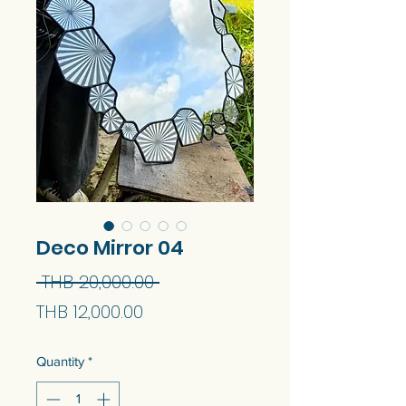
Deco Mirror 04
Regular
 THB 20,000.00 
Sale
Price
THB 12,000.00
Price
Quantity
*