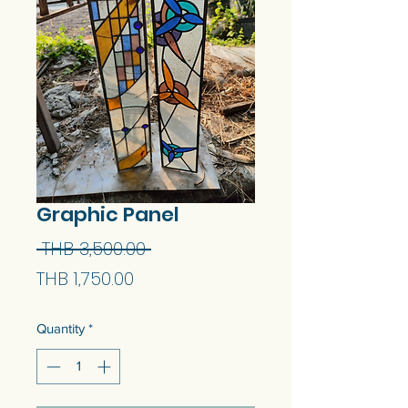
Graphic Panel
Regular
 THB 3,500.00 
Sale
Price
THB 1,750.00
Price
Quantity
*