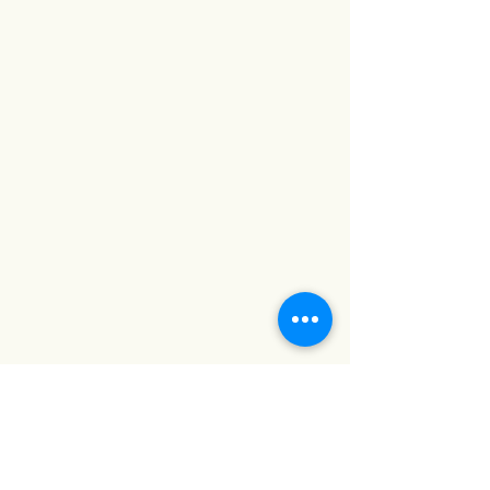
#เฟอร์นิเจอร์ติดผนัง #ของตกแต่ง
บ้าน #กระจกตกแต่งผนัง #กระจกวิน
เทจ #baanlaesuan2023 #กระจก
คุณภาพดี #กระจกสวย #ภาพตกแต่ง
ห้อง #ตกแต่งผนัง #รูปภาพติดผนัง
#กระจกเงา #กระจกเงาติดผนัง #บ้าน
และสวน #บ้านและสวนแฟร์ #กระจก
ติดผนัง #กระจกประดับผนัง #กระจก
แต่งบ้าน #baanlaesuanfair #กระจก
แต่งหน้า #กระจกแต่งตัว #กระจกเต็ม
ตัว #กระจกแต่งห้อง