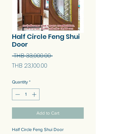
Half Circle Feng Shui
Door
Regular
 THB 33,000.00 
Sale
Price
THB 23,100.00
Price
Quantity
*
Add to Cart
Half Circle Feng Shui Door