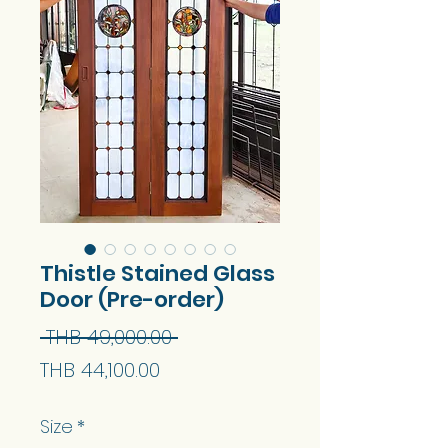
Thistle Stained Glass
Door (Pre-order)
Regular
 THB 49,000.00 
Sale
Price
THB 44,100.00
Price
Size
*