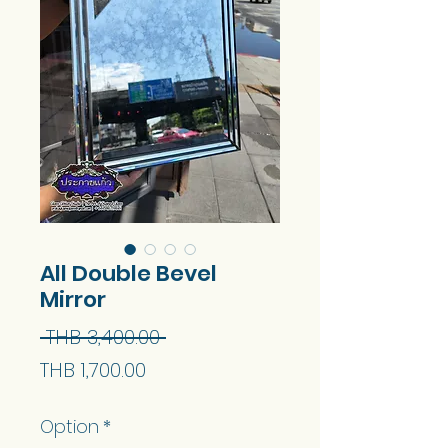
All Double Bevel
Mirror
Regular
 THB 3,400.00 
Sale
Price
THB 1,700.00
Price
Option
*