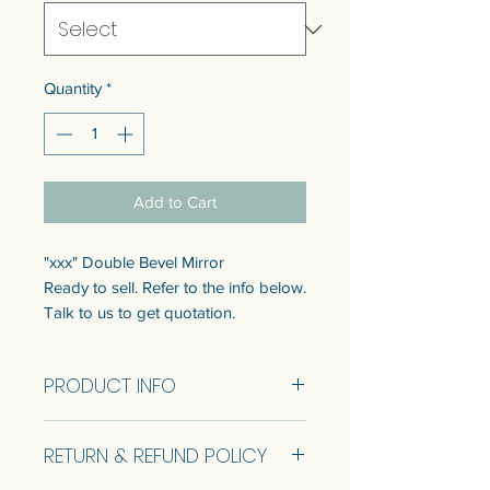
Quantity
*
Add to Cart
"xxx" Double Bevel Mirror
Ready to sell. Refer to the info below.
Talk to us to get quotation.
กระจก "xxx" Double Bevel
PRODUCT INFO
แบบพร้อมขายมี 1 ขนาด ดูข้อมูล
ขนาดด้านล่าง
Option 1: Size 36x36cm (RTS)
สามารถปรับแต่งขนาดได้ พูดคุยกับ
RETURN & REFUND POLICY
Option 2: Size 36x38 cm (RTS)
เราเพื่อรับใบเสนอราคา
Option 3: Size 36x40 cm (RTS)