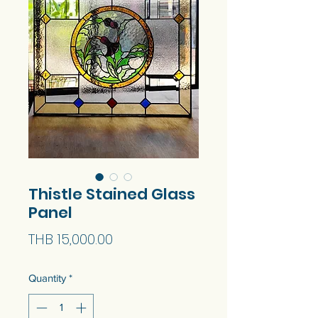
Thistle Stained Glass
Panel
Price
THB 15,000.00
Quantity
*