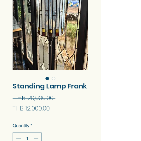
Standing Lamp Frank
Regular
 THB 20,000.00 
Sale
Price
THB 12,000.00
Price
Quantity
*