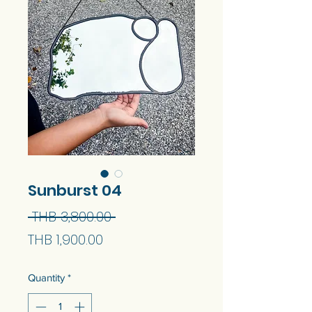
Sunburst 04
Regular
 THB 3,800.00 
Sale
Price
THB 1,900.00
Price
Quantity
*