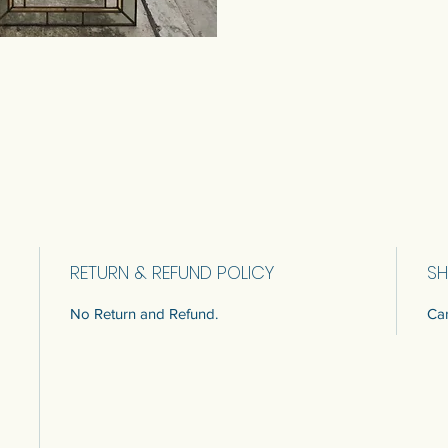
RETURN & REFUND POLICY
SH
No Return and Refund.
Car