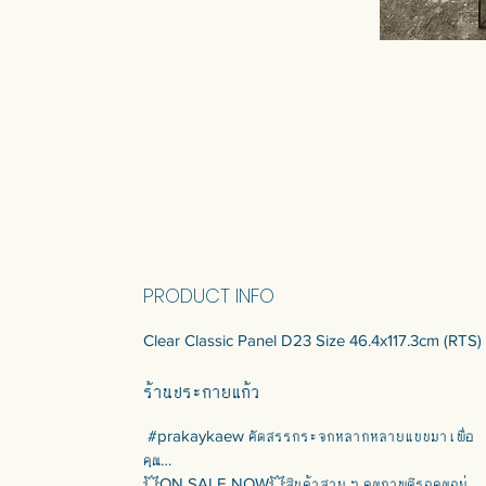
PRODUCT INFO
Clear Classic Panel D23 Size 46.4x117.3cm (RTS)
ร้านประกายแก้ว
#prakaykaew คัดสรรกระจกหลากหลายแบบมาเพื่อ
คุณ…
💥ON SALE NOW💥สินค้าสวย ๆ คุณภาพดีรอคุณอยู่