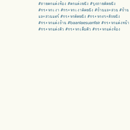
#ภาพตกแต่งห้อง #ตกแต่งผนัง #รูปภาพติดผนัง
#กระจกเงา #กระจกเงาติดผนัง #บ้านและสวน #บ้าน
และสวนแฟร์ #กระจกติดผนัง #กระจกประดับผนัง
#กระจกแต่งบ้าน #baanlaesuanfair #กระจกแต่งหน้า
#กระจกแต่งตัว #กระจกเต็มตัว #กระจกแต่งห้อง