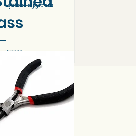
Stained
Regular Price
Sale Price
၃,၀၀၀.၀၀ ฿
၂,၅၀၀.၀၀ ฿
ass
Regular
Sale
฿
1,500.00฿
Price
Price