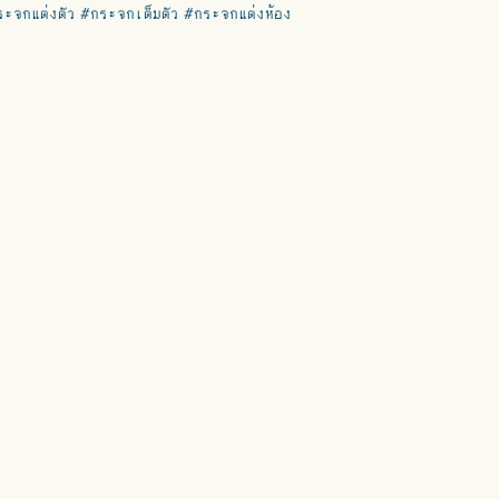
ะจกแต่งตัว #กระจกเต็มตัว #กระจกแต่งห้อง