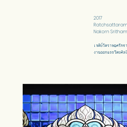
2017
Ratchsattaram
Nakorn Sritham
เจดีย์วัดราษฎศรัท
งานออกแบบโดยศิลป