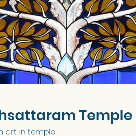
hsattaram Temple
 art in temple